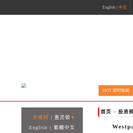
English
|
中文
rame>
HOT 即时新闻
首页
>
投资
天维网
|
惠灵顿
▼
Wes
English
|
繁體中文