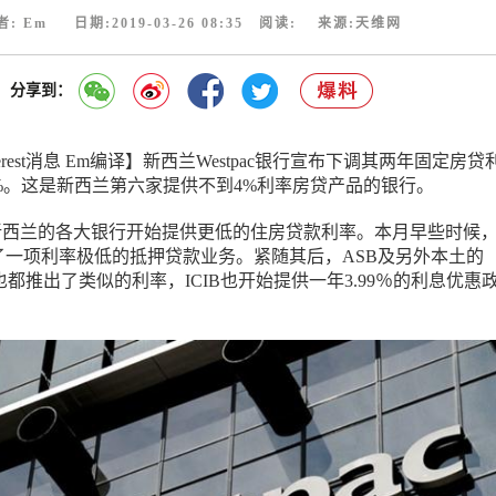
者: Em 日期:2019-03-26 08:35 阅读:
来源:天维网
分享到：
erest消息 Em编译】新西兰Westpac银行宣布下调其两年固定房贷
99%。这是新西兰第六家提供不到4%利率房贷产品的银行。
新西兰的各大银行开始提供更低的住房贷款利率。本月早些时候
出了一项利率极低的抵押贷款业务。紧随其后，ASB及另外本土的
TSB也都推出了类似的利率，ICIB也开始提供一年3.99％的利息优惠