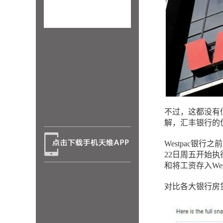
不过，这都没有
解，汇丰银行的
Westpac银行
22日周五开始
和将工资存入We
对比各大银行房