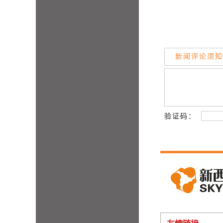
新闻评论须知
验证码：