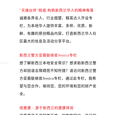
"天维伙伴"频道,构筑新西兰华人的精神角落
诚邀各界名人、行业翘楚、精英达人开设专
栏，为本地华人提供丰富、多样、优质、新
鲜、有趣的原创精品内容，打造新西兰华人社
区最大的信息及活动分享平台。
新西兰警方亚裔联络官Jessica专栏
想了解新西兰本地安全常识？想求助新西兰警
方却因语言障碍而不知所措？请访问新西兰警
方亚裔联络官Jessica专栏，通过此专栏，我希
望与您合作，保持您、您的环境和您的财产安
全。
纽惠康 - 源于新西兰的健康体验