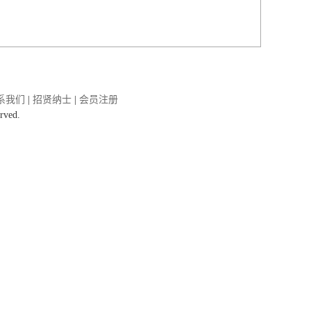
系我们
|
招贤纳士
|
会员注册
rved.