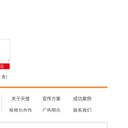
（
条）
关于天维
宣传方案
成功案例
投放与合作
广告图示
联系我们