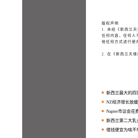
版权声明
1. 未经《新西
任何内容，任何人
他任何方式进行使
2. 在《新西兰
新西兰最大的四家银
NZ经济增长放缓至5年
Napier市议会花费
新西兰第二大乳
借钱便宜为啥不举债