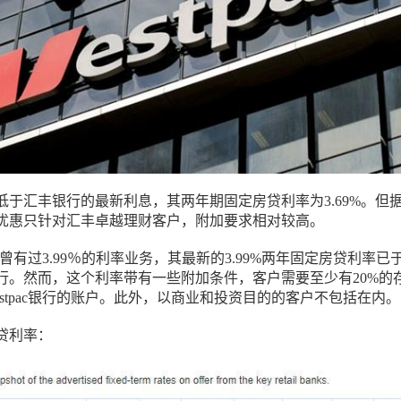
低于汇丰银行的最新利息，其两年期固定房贷利率为3.69%。但
优惠只针对汇丰卓越理财客户，附加要求相对较高。
之前曾有过3.99％的利率业务，其最新的3.99%两年固定房贷利率已
执行。然而，这个利率带有一些附加条件，客户需要至少有20%的
stpac银行的账户。此外，以商业和投资目的的客户不包括在内。
贷利率：