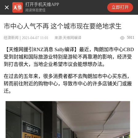
打开手机天维APP
天维新闻
立即打开
阅读体验更佳
市中心人气不再 这个城市现在要绝地求生
5911
纽澳新闻
2021-04-07 11:01
来源:天维网编译
【天维网援引RNZ消息 Sally编译】最近，陶朗加市中心CBD
受到封城和国际旅游业特别是游轮不再靠港的影响，经济受
到打击很大，当地企业希望市议会能想想办法。
在过去的五年来，很多消费者都不去陶朗加市中心买东西，
转而前往附近的购物中心，导致市中心的许多店铺关门或搬
迁。