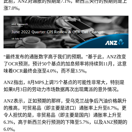
此前，ANZ对通胀的预期是7.1%，新西兰央行的预期则是上
涨7.0%。
“最终发布的通胀数字高于我们的预期。”基于此，ANZ改变
了OCR预测，预计50个基点的加息频率将持续到11月，这意
味着OCR最终会涨至4.0%，而不是3.5%。
ANZ指出，8月MPS上调75个基点的可能性非常大，特别是
如果8月3日的劳动力市场数据再次出现鹰派的意外情况。
ANZ表示，正如预期的那样，受乌克兰战争后汽油价格飙升
的推高，可贸易品（即主要是进口）通胀率上升至8.7%。更
令人担忧的是，非贸易品（即主要是国内）通胀率上升至
6.3%，高于新西兰央行预测的下降至5.7%，以及ANZ预期的
6.0%。