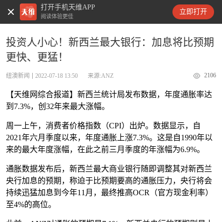
打开手机天维APP
天维新闻
立即打开
阅读体验更佳
投资人小心！新西兰最大银行：加息将比预期
更快、更猛！
2106
纽澳新闻
2022-07-18 13:50
来源:ANZ
【天维网综合报道】新西兰统计局发布数据，年度通胀率达
到7.3%，创32年来最大涨幅。
周一上午，消费者价格指数（CPI）出炉。数据显示，自
2021年六月季度以来，年度通胀上涨7.3%。这是自1990年以
来的最大年度涨幅，在此之前三月季度的年涨幅为6.9%。
通胀数据发布后，新西兰最大商业银行随即调整其对新西兰
央行加息的预期，称迫于比预期要高的通胀压力，央行将会
持续迅猛加息到今年11月，最终推高OCR（官方现金利率）
至4%的高位。