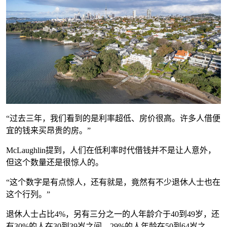
“过去三年，我们看到的是利率超低、房价很高。许多人借便
宜的钱来买昂贵的房。”
McLaughlin提到，人们在低利率时代借钱并不是让人意外，
但这个数量还是很惊人的。
“这个数字是有点惊人，还有就是，竟然有不少退休人士也在
这个行列。”
退休人士占比4%，另有三分之一的人年龄介于40到49岁，还
有30%的人在30到39岁之间，29%的人年龄在50到64岁之