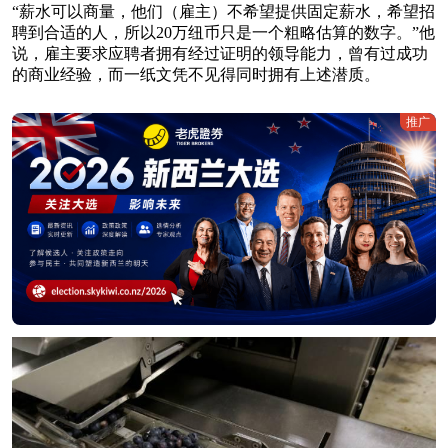
“薪水可以商量，他们（雇主）不希望提供固定薪水，希望招
聘到合适的人，所以20万纽币只是一个粗略估算的数字。”他
说，雇主要求应聘者拥有经过证明的领导能力，曾有过成功
的商业经验，而一纸文凭不见得同时拥有上述潜质。
推广