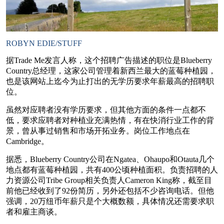
ROBYN EDIE/STUFF
据Trade Me发言人称，这个招聘广告描述的职位是Blueberry
Country总经理，这家公司管理着新西兰最大的蓝莓种植园，
也是该网站上迄今为止打出的无学历要求年薪最高的招聘职
位。
虽然对应聘者没有学历要求，但其他方面的条件一点都不
低，要求应聘者对种植业充满热情，有在快消行业工作的背
景，曾从事过销售和市场开拓业务。岗位工作地点在
Cambridge。
据悉，Blueberry Country公司在Ngatea、Ohaupo和Otauta几个
地点都有蓝莓种植园，共有400公顷种植面积。负责招聘的人
力资源公司Tribe Group相关负责人Cameron King称，截至目
前他已经收到了92份简历，另外还包括不少咨询电话。但他
强调，20万纽币年薪只是个大概数额，具体情况还需要求职
者和雇主商谈。