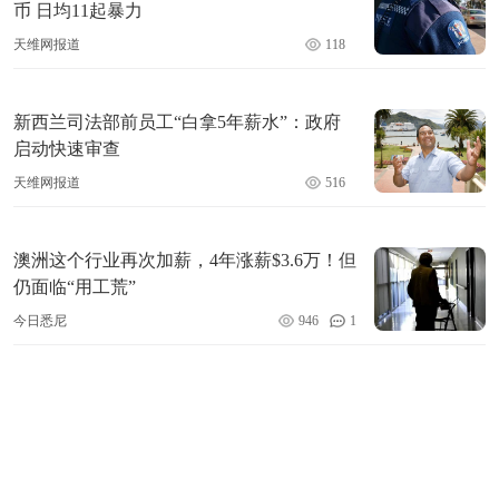
币 日均11起暴力
天维网报道
118
新西兰司法部前员工“白拿5年薪水”：政府
启动快速审查
天维网报道
516
澳洲这个行业再次加薪，4年涨薪$3.6万！但
仍面临“用工荒”
今日悉尼
946
1