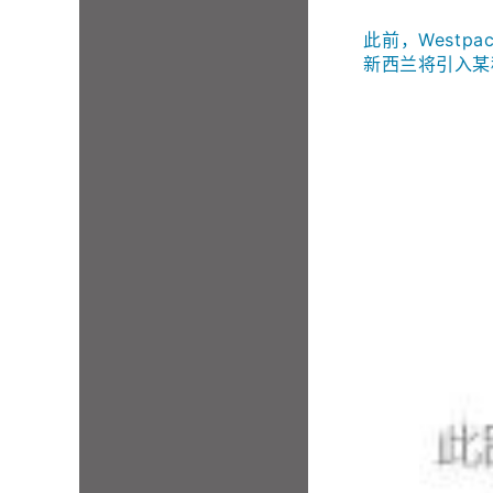
此前，Westp
新西兰将引入某