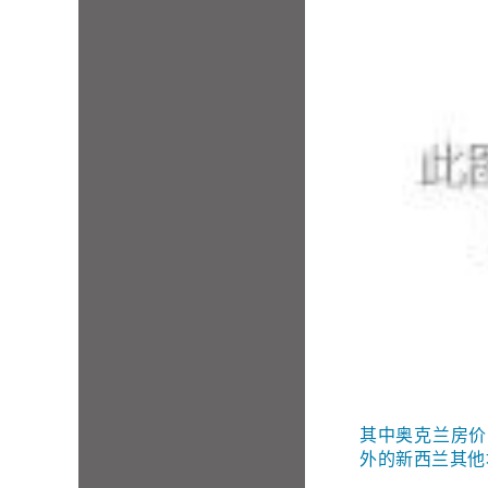
其中奥克兰房价
外的新西兰其他