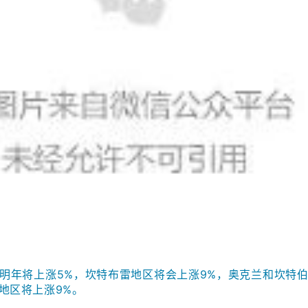
明年将上涨5%，坎特布雷地区将会上涨9%，奥克兰和坎特
地区将上涨9%。