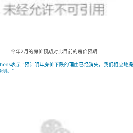
今年2月的房价预期对比目前的房价预期
 Stephens表示 “预计明年房价下跌的理由已经消失，我们相应地
预测。”