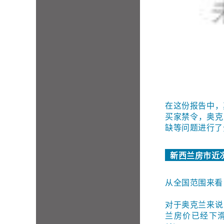
在这份报告中，
买家禁令，奥克
缺等问题进行了
新西兰房市近
从全国范围来看
对于奥克兰来说
兰房价已经下滑