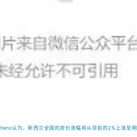
 Stephens认为，新西兰全国的房价涨幅将从目前的2%上涨至