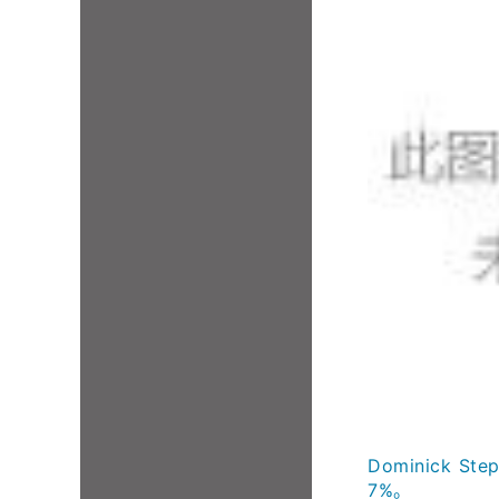
Dominick
7%。