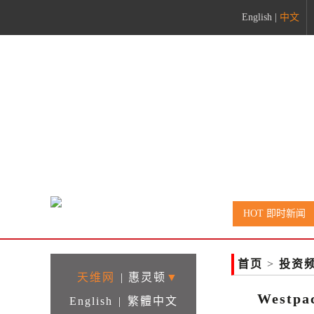
English
|
中文
HOT 即时新闻
首页
>
投资
天维网
|
惠灵顿
▼
West
English
|
繁體中文