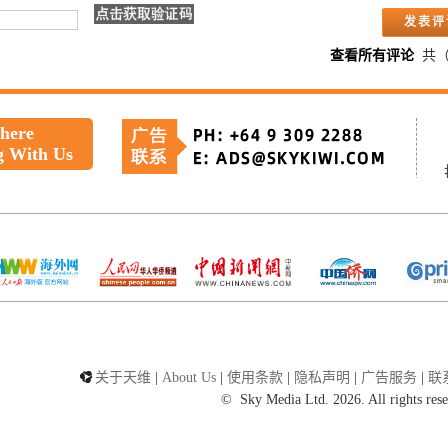
查看所有评论
共
 here
g With Us
关于天维
|
About Us
|
使用条款
|
隐私声明
|
广告服务
|
联
©
Sky Media Ltd. 2026. All rights res