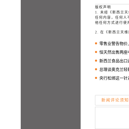
版权声明
1. 未经《新西
任何内容，任何人
他任何方式进行使
2. 在《新西兰
零售业警告物价上
恒天然出售两座中国
新西兰食品出口遇
总理谈奥克兰轻轨：
央行松绑这一针对银
新闻评论须知