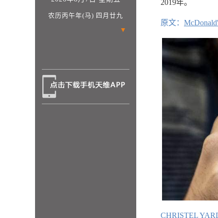
2019年。
农历丙午年(马) 四月廿九
原文：
McDonald's
▼
CHRISTEL YAR