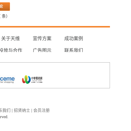
（
条）
关于天维
宣传方案
成功案例
投放与合作
广告图示
联系我们
系我们
|
招贤纳士
|
会员注册
erved.