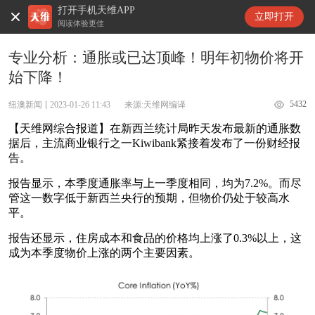
打开手机天维APP
天维新闻
立即打开
阅读体验更佳
专业分析：通胀或已达顶峰！明年初物价将开
始下降！
5432
纽澳新闻
2023-01-26 11:43
来源:天维网编译
【天维网综合报道】在新西兰统计局昨天发布最新的通胀数
据后，主流商业银行之一Kiwibank紧接着发布了一份财经报
告。
报告显示，本季度通胀率与上一季度相同，均为7.2%。而尽
管这一数字低于新西兰央行的预期，但物价仍处于较高水
平。
报告还显示，住房成本和食品的价格均上涨了0.3%以上，这
成为本季度物价上涨的两个主要因素。