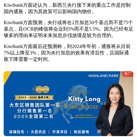
Kiwibank方面还认为，新西兰央行接下来的重点工作是控制
国内通胀，因为其政策可以影响国内物价。
Kiwibank方面预测，央行或将在2月加息50个基点而不是75个
基点，且OCR的峰值将会达到5%而不是5.5%。因为已经有足
够多的理由来证明未来加息步伐放缓是较为合理的。
Kiwibank方面最后还预测称，到2024年年初，通胀将从目前
7%以上降至3%，因为央行加息的效果有滞后性，且国际通
胀下降需要一定时间。
推广