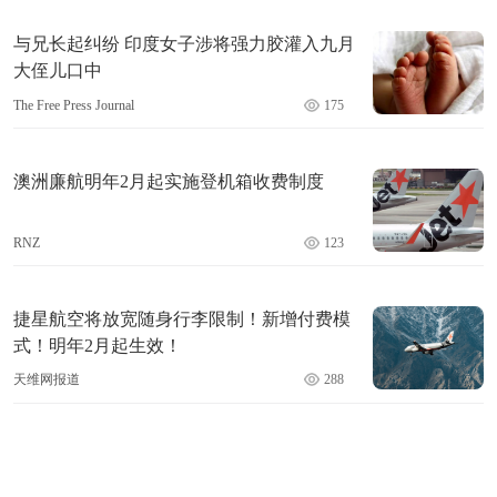
与兄长起纠纷 印度女子涉将强力胶灌入九月
大侄儿口中
The Free Press Journal
175
澳洲廉航明年2月起实施登机箱收费制度
RNZ
123
捷星航空将放宽随身行李限制！新增付费模
式！明年2月起生效！
天维网报道
288