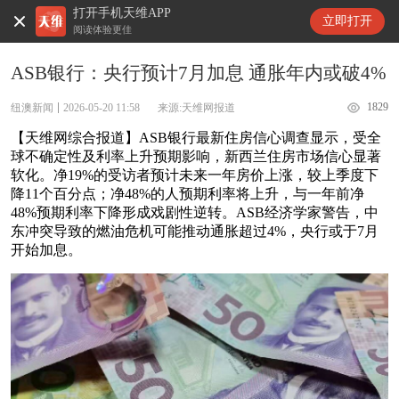
打开手机天维APP
天维新闻
立即打开
阅读体验更佳
ASB银行：央行预计7月加息 通胀年内或破4%
1829
纽澳新闻
2026-05-20 11:58
来源:天维网报道
【天维网综合报道】ASB银行最新住房信心调查显示，受全
球不确定性及利率上升预期影响，新西兰住房市场信心显著
软化。净19%的受访者预计未来一年房价上涨，较上季度下
降11个百分点；净48%的人预期利率将上升，与一年前净
48%预期利率下降形成戏剧性逆转。ASB经济学家警告，中
东冲突导致的燃油危机可能推动通胀超过4%，央行或于7月
开始加息。