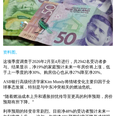
资料图。
这项季度调查于2026年2月至4月进行，共2942名受访者参
与。结果显示，净19%的家庭预计未来一年房价将上涨，低
于上一季度的净30%。购房信心也从净27%降至净20%。
ASB银行高级经济学家Kim Mundy将情绪变化主要归因于全
球事态发展，特别是与中东冲突相关的燃油危机。
“随着燃油成本上升和通胀担忧传导至更高的利率预期，房价
预期有所下降。”
利率预期的转变非常剧烈。目前净48%的受访者预计未来一