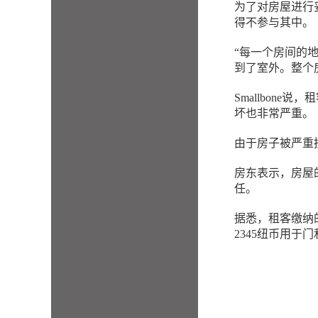
为了对房屋进行妥
得不参与其中。
“每一个房间的
到了室外。整个
Smallbon
坏也非常严重。
由于房子被严重
房东表示，房屋
任。
据悉，租客缴纳的
2345纽币用于