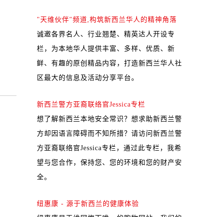
"天维伙伴"频道,构筑新西兰华人的精神角落
诚邀各界名人、行业翘楚、精英达人开设专
栏，为本地华人提供丰富、多样、优质、新
鲜、有趣的原创精品内容，打造新西兰华人社
区最大的信息及活动分享平台。
新西兰警方亚裔联络官Jessica专栏
想了解新西兰本地安全常识？想求助新西兰警
方却因语言障碍而不知所措？请访问新西兰警
方亚裔联络官Jessica专栏，通过此专栏，我希
望与您合作，保持您、您的环境和您的财产安
全。
纽惠康 - 源于新西兰的健康体验