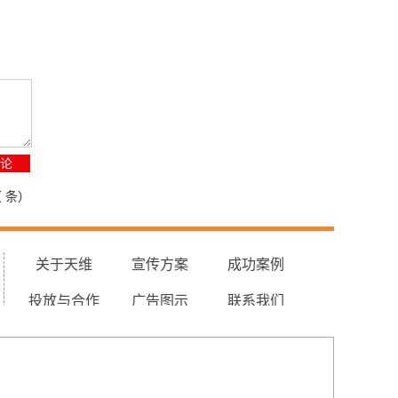
（
条）
关于天维
宣传方案
成功案例
投放与合作
广告图示
联系我们