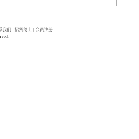
系我们
|
招贤纳士
|
会员注册
rved.