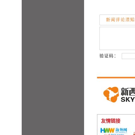
新闻评论须知
验证码：
友情链接