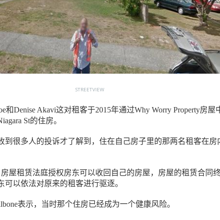
STREETVIEW
oe和Denise Akavi这对租客于2015年通过Why Worry Property房
gara St的住房。
收到很多人的投诉才了解到，住在自己房子里的那两名租客在房
8日，房屋租赁法庭授权房东可以收回自己的房屋，房屋的租赁合同
东可以依法对原来的租客进行驱逐。
Smallbone表示，当时那个住房已经成为一个健康风险。