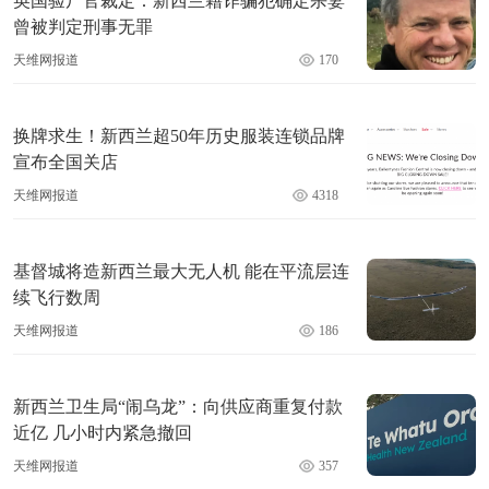
英国验尸官裁定：新西兰籍诈骗犯确定杀妻
曾被判定刑事无罪
天维网报道
170
换牌求生！新西兰超50年历史服装连锁品牌
宣布全国关店
天维网报道
4318
基督城将造新西兰最大无人机 能在平流层连
续飞行数周
天维网报道
186
新西兰卫生局“闹乌龙”：向供应商重复付款
近亿 几小时内紧急撤回
天维网报道
357