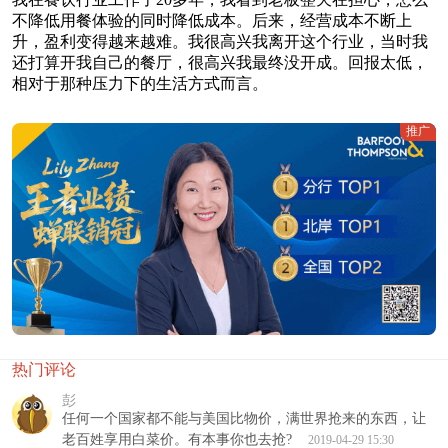
不降低用餐体验的同时降低成本。后来，经营成本不断上
升，盈利变得越来越难。我很高兴我离开这个行业，当时我
还打算开我自己的餐厅，很高兴我最终没开成。回报太低，
相对于那种压力下的生活方式而言。
推广
热门评论
彭
任何一个国家都不能与美国比物价，满世界抢来的东西，让
老百姓享用白菜价。有本事你也去抢?
2019-04-29 15:30