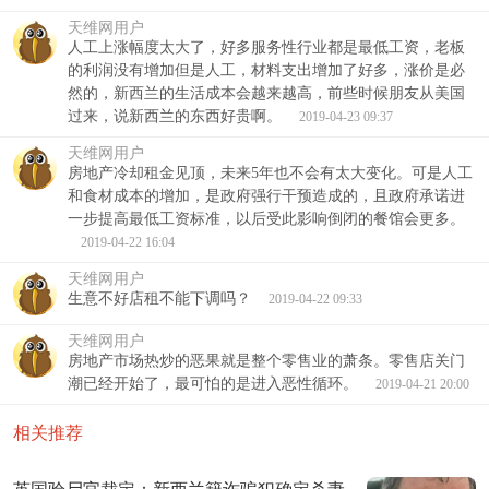
天维网用户
人工上涨幅度太大了，好多服务性行业都是最低工资，老板
的利润没有增加但是人工，材料支出增加了好多，涨价是必
然的，新西兰的生活成本会越来越高，前些时候朋友从美国
过来，说新西兰的东西好贵啊。
2019-04-23 09:37
天维网用户
房地产冷却租金见顶，未来5年也不会有太大变化。可是人工
和食材成本的增加，是政府强行干预造成的，且政府承诺进
一步提高最低工资标准，以后受此影响倒闭的餐馆会更多。
2019-04-22 16:04
天维网用户
生意不好店租不能下调吗？
2019-04-22 09:33
天维网用户
房地产市场热炒的恶果就是整个零售业的萧条。零售店关门
潮已经开始了，最可怕的是进入恶性循环。
2019-04-21 20:00
相关推荐