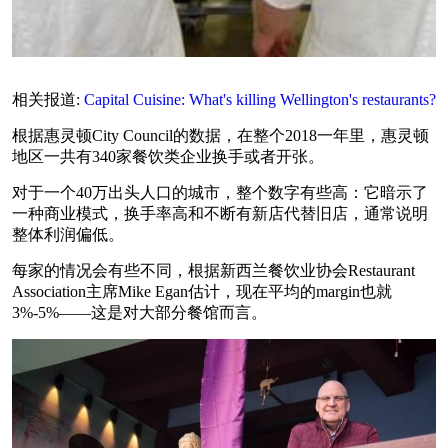
相关报道:
Capital Cuisine: What's killing Wellington's restaurants?
根据惠灵顿City Council的数据，在整个2018一年里，惠灵顿
地区一共有340家餐饮类企业换手或者开张。
对于一个40万出头人口的城市，整个数字有些高：它暗示了
一种商业模式，换手率高和不断有新店代替旧店，通常说明
整体利润偏低。
每家的情况会有些不同，根据新西兰餐饮业协会Restaurant
Association主席Mike Egan估计，现在平均的margin也就
3%-5%——这是对大部分餐馆而言。