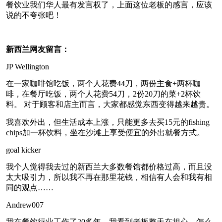
餐饮业我们华人最有发言权了，上面这位老板的感言，应该
说的不夸张吧！
新西兰网友留言：
JP Wellington
在一家咖啡馆吃饭，两个人花费44刀，两份主食+两杯咖
啡，在餐厅吃饭，两个人花费54刀，2份20刀的菜+2杯饮
料。 对于顾客和店主而言，大家都感觉东西变得越来越贵。
我喜欢外出，但生活成本上涨，只能更多去买15元的fishing
chips加一杯饮料，坐在沙滩上享受便宜的外出就餐方式。
goal kicker
我个人觉得我去过的新西兰大多数餐馆都价格过高，而且没
太大吸引力，所以我不再在那里花钱，相信有人会和我有相
同的观点……
Andrew007
我在餐饮行业工作了20多年，我看到老板整天在担心，怎么