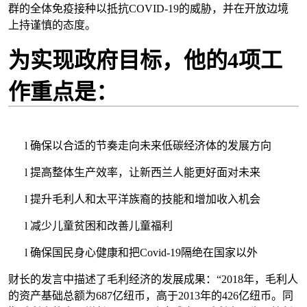
群的全体免疫接种以抵抗COVID-19的威胁，并在开放边境
上持谨慎的态度。
为实现政府目标，他的4项工
作重点是：
l
确保以合适的节奏走向未来低碳经济体的发展方向
l
提高整体生产效率，让新西兰人能更好面对未来
l
提升毛利人和太平洋族裔的技能和增加收入机会
l
减少儿童贫困和改善儿童福利
l
确保国民身心健康和把Covid-19隔绝在国家以外
财长的发言中描述了毛利经济的发展成果：“2018年，毛利人
的资产基础总额为687亿纽币，高于2013年的426亿纽币。同