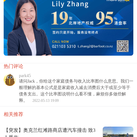
热门评论
park45
请问Jack，你给这个家庭债务与收入比率图什么意思。我们一
般理解的基本公式是是家庭收入减去消费后大于或至少等于
债务支出。这个比率图说明什么看不懂，麻烦你多做些解
释。
2022-05-13 19:09
相关推荐
【突发】奥克兰红滩路商店遭汽车撞击 致3