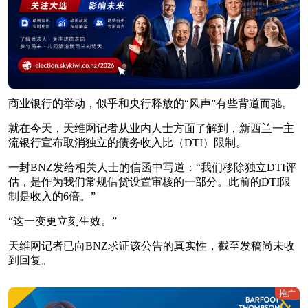
商业银行的举动，似乎和央行释放的“风声”有些背道而驰。
就在今天，天维网记者从业内人士方面了解到，新西兰一主
流银行宣布取消独立的债务收入比（DTI）限制。
一封BNZ发给相关人士的信函中写道：“我们移除独立DTI评
估，是作为我们常规借贷设置审核的一部分。此前的DTI限
制是收入的6倍。”
“这一变更立刻生效。”
天维网记者已向BNZ求证该公告的真实性，截至发稿尚未收
到回复。
推广