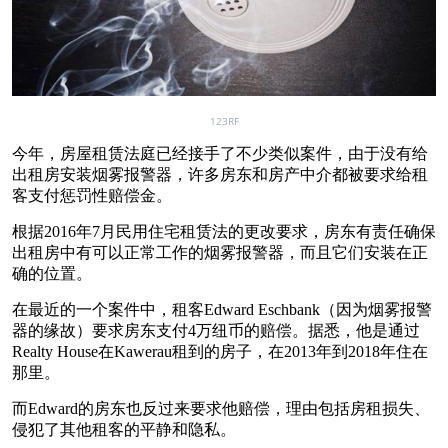
123RF
今年，房屋租赁法庭已经接手了不少类似案件，由于没有给
出租房安装烟雾报警器，许多房东和房产中介都被要求给租
客支付惩罚性赔偿金。
根据2016年7月民用住宅租赁法的更改要求，房东有责任确保
出租房中有可以正常工作的烟雾报警器，而且它们安装在正
确的位置。
在最近的一个案件中，租客Edward Eschbank（因为烟雾报警
器的缘故）要求房东支付4万纽币的赔偿。据悉，他是通过
Realty House在Kawerau租到的房子，在2013年到2018年住在
那里。
而Edward的房东也反过来要求他赔偿，理由包括房租损失、
侵犯了其他租客的平静和隐私。