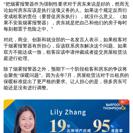
“把烟雾报警器作为强制性要求对于房东来说是好的，然而无
论如何房东应该是执行这项义务的人。如果这个规定反而衍
变成租客的责任（要督促房东执行），就没什么意义。（如
果不安装烟雾报警器），房东就是把自己和他们的房子每时
每刻都置于危险之中。”
对此，商业、创新和就业部的一名发言人表示，如果租客对
于烟雾报警器有所担心，应该联系房东解决这个问题。如果
双方不能达成一致，租客应该申请仲裁或者提交房屋租赁法
庭进行处理。
除了烟雾报警器之外，预期下一个阶段租客和房东的争议将
会聚焦“保暖问题”。因为去年7月，房屋租赁法对于出租房的
保暖标准提出了更严格的要求。让人担心的是，很多房东可
能还是没有进行调整。
推广