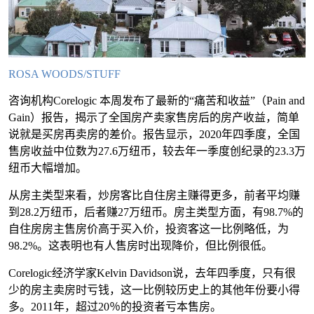
ROSA WOODS/STUFF
咨询机构Corelogic 本周发布了最新的“痛苦和收益”（Pain and
Gain）报告，揭示了全国房产卖家售房后的房产收益，简单
说就是买房再卖房的差价。报告显示，2020年四季度，全国
售房收益中位数为27.6万纽币，较去年一季度创纪录的23.3万
纽币大幅增加。
从房主类型来看，炒房客比自住房主赚得更多，前者平均赚
到28.2万纽币，后者赚27万纽币。房主类型方面，有98.7%的
自住房房主售房价高于买入价，投资客这一比例略低，为
98.2%。这表明也有人售房时出现降价，但比例很低。
Corelogic经济学家Kelvin Davidson说，去年四季度，只有很
少的房主卖房时亏钱，这一比例较历史上的其他年份要小得
多。2011年，超过20％的投资者亏本售房。