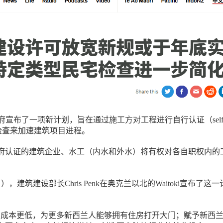
府宣布了一项新计划，旨在通过施工方对工程进行自行认证（self
ion）和检查来加速建筑项目进程。
府认证的建筑企业、水工（内水和外水）将有权对各自职权内的
），建筑建设部长Chris Penk在奥克兰以北的Waitoki宣布了这一
、成本更低，为更多新西兰人能够拥有住房打开大门；赋予新西