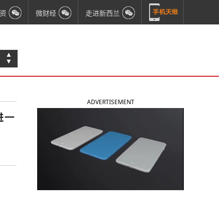
资
微财经
走进新西兰
▲
▼
ADVERTISEMENT
进一