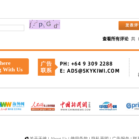
查看所有评论
共
 here
g With Us
关于天维
|
About Us
|
使用条款
|
隐私声明
|
广告服务
|
联