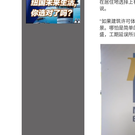
在居住地选择上
说。
"如果建筑许可
景。哪怕是简单
盛，工期延误所