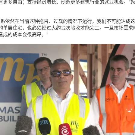
有更多自由；支持经济增长，创造更多建筑行业的就业机会。"Pe
体系依然在当前这种拖沓、过载的情况下运行，我们不可能达成
的单层住宅，也必须经过大约12次验收才能完工。一旦市场需求
造成的成本会很高昂。"