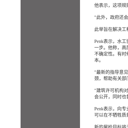
他表示，这项规
"此外，政府还
此举旨在解决工
Penk表示，
一步。他称，高
不确定性。有时
本。
"最新的指导意
颈，帮助有关部
"建筑许可机构
会公开，同时也
Penk表示，
可以在不牺牲质
新的屋检目标将