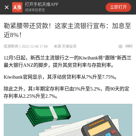
打开手机天维APP
天维新闻
立即打开
阅读体验更佳
勒紧腰带还贷款！这家主流银行宣布：加息至
近8%！
1683
纽澳新闻
2022-12-06 17:08
来源:天维投资
12月5日起，新西兰主流银行之一的Kiwibank将“跟随”新西兰
最大银行ANZ的脚步，提升其房贷利率与存款利率。
Kiwibank官网显示，其浮动房贷利率从7%升至7.75%。
除此之外，其1年期定存利率已由5%升至5.2%，而90天的定
存利率从2.25%升至2.7%。