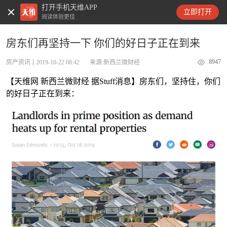
打开手机天维APP
天维新闻
立即打开
阅读体验更佳
房东们再坚持一下 你们的好日子正在到来
8947
房产资讯
2019-10-22 08:42
来源:新西兰微财经
【天维网 新西兰微财经 据Stuff消息】房东们，坚持住，你们
的好日子正在到来：