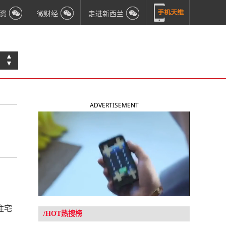
资
微财经
走进新西兰
▲
▼
ADVERTISEMENT
住宅
/HOT热搜榜