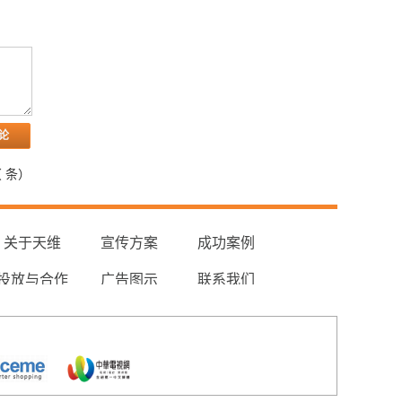
（
条）
关于天维
宣传方案
成功案例
投放与合作
广告图示
联系我们