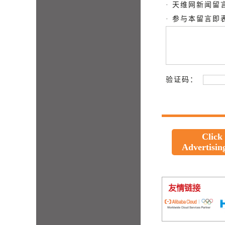
· 天维网新闻
· 参与本留言
验证码：
Click
Advertisin
友情链接