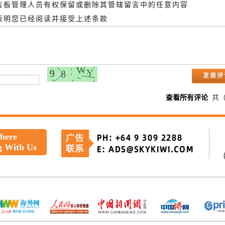
留言板管理人员有权保留或删除其管辖留言中的任意内容
即表明您已经阅读并接受上述条款
查看所有评论
共
 here
g With Us