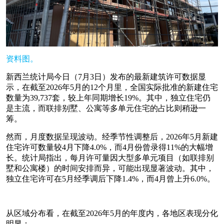
资料图。
新西兰统计局今日（7月3日）发布的最新建筑许可数据显
示，在截至2026年5月的12个月里，全国实际批准的新建住宅
数量为39,737套，较上年同期增长19%。其中，独立住宅仍
是主流，而联排别墅、公寓等多单元住宅的占比则稍逊一
筹。
然而，月度数据呈现波动。经季节性调整后，2026年5月新建
住宅许可数量较4月下降4.0%，而4月份曾录得11%的大幅增
长。统计局指出，每月许可量因大型多单元项目（如联排别
墅和公寓楼）的时间安排而异，可能出现显著波动。其中，
独立住宅许可在5月经季调后下降1.4%，而4月曾上升6.0%。
从区域分布看，在截至2026年5月的年度内，各地区表现分化
明显：