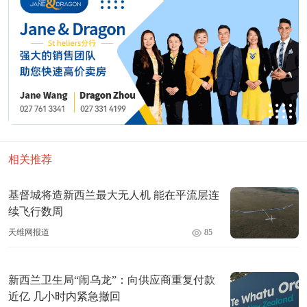
相关推荐
基督城将造新西兰最大无人机 能在平流层连
续飞行数周
天维网报道
85
新西兰卫生局“闹乌龙”：向供应商重复付款
近亿 几小时内紧急撤回