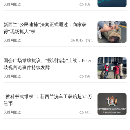
天维网报道
186
新西兰“公民逮捕”法案正式通过：商家获
得“现场抓人”权
天维网报道
8315
1
国会广场举牌抗议、“投诉指南”上线…Peter
歧视言论事件持续发酵
天维网报道
196
“教科书式维权”：新西兰洗车工获赔超5.5万
纽币
天维网报道
141