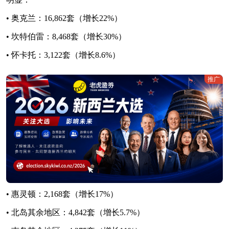
• 奥克兰：16,862套（增长22%）
• 坎特伯雷：8,468套（增长30%）
• 怀卡托：3,122套（增长8.6%）
推广
• 惠灵顿：2,168套（增长17%）
• 北岛其余地区：4,842套（增长5.7%）