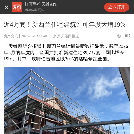
打开手机天维APP
天维新闻
立即打开
阅读体验更佳
近4万套！新西兰住宅建筑许可年度大增19%
1817
房产资讯
2026-07-03 11:40
来源:天维网报道
【天维网综合报道】新西兰统计局最新数据显示，截至2026
年5月的年度内，全国共批准新建住宅39,737套，同比增长
19%。其中，坎特伯雷地区以30%的增幅领跑全国。