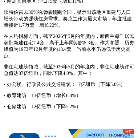
• 南岛其余地区：4,275套（增长11%）
坎特伯雷以30%的增幅领跑全国，显示出该地区重建与人口
增长带动的强劲住房需求。奥克兰作为最大市场，年度批建
量接近1.7万套，增长22%。
在人均指标方面，截至2026年5月的年度内，新西兰每千居民
获批新建住宅7.4套，高于上年同期的6.3套。作为参照，历史
峰值为1973年12月年度的13.4套，当前水平仍远低于历史高
点。
非住宅建筑领域，截至2026年5月的年度内，非住宅建筑许可
总值达87亿纽币，同比下降4.0%。其中：
• 办公楼、行政及公共交通建筑：17亿纽币（下降5.0%）
• 教育建筑：13亿纽币（增长6.4%）
• 仓储建筑：12亿纽币（下降5.2%）
推广