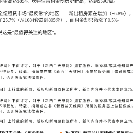
金高达$854。坎特伯雷租金创历史新高，达到$590/周。
纽租赁市场“最反常”的地区——新出租房源在增加（+6.8%）
5.7%（从1084套跌到805套），而租金却只微涨了0.5%。
d警告说这是“最值得关注的地区”。
兰天维网》书面许可，对于《新西兰天维网》拥有版权、编译和/或其他知识
不得复制、转载、摘编或在非《新西兰天维网》所属的服务器上做镜像或
用，否则将追究法律责任。
天维网》上转载的新闻，版权归新闻原信源所有，新闻内容并不代表本网立场
兰天维网》书面许可，对于《新西兰天维网》拥有版权、编译和/或其他知识
不得复制、转载、摘编或在非《新西兰天维网》所属的服务器上做镜像或
用，否则将追究法律责任。
天维网》上转载的新闻，版权归新闻原信源所有，新闻内容并不代表本网立场