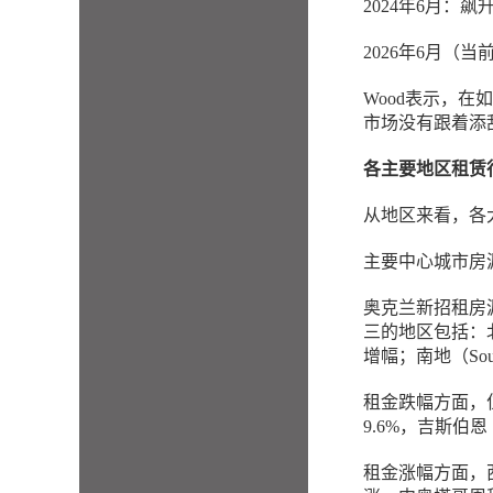
2024年6月：飙
2026年6月（当
Wood表示，
市场没有跟着添
各主要地区租赁
从地区来看，各
主要中心城市房
奥克兰新招租房源
三的地区包括：北
增幅；南地（Sou
租金跌幅方面，位
9.6%，吉斯伯恩（
租金涨幅方面，