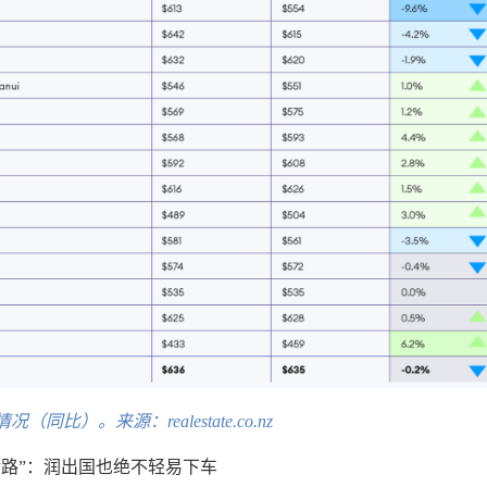
同比）。来源：realestate.co.nz
后路”：润出国也绝不轻易下车