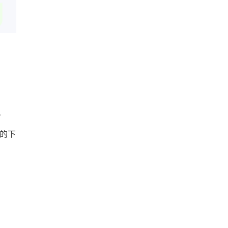
。
%的下