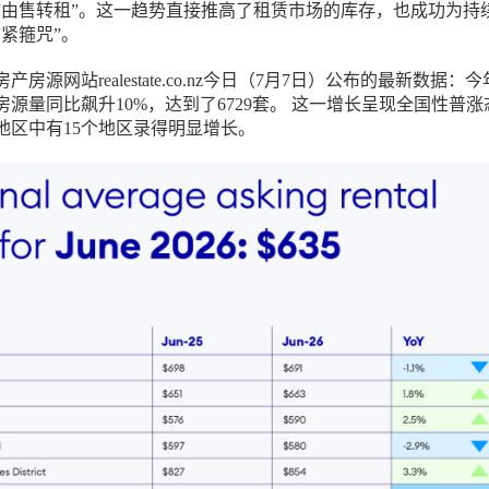
“由售转租”。这一趋势直接推高了租赁市场的库存，也成功为持
紧箍咒”。
房源网站realestate.co.nz今日（7月7日）公布的最新数据：今
源量同比飙升10%，达到了6729套。 这一增长呈现全国性普涨
地区中有15个地区录得明显增长。