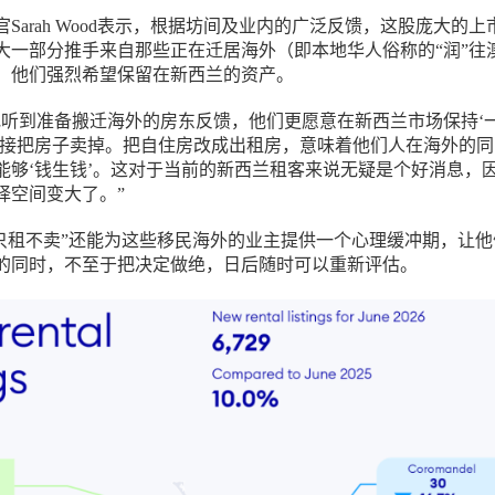
Sarah Wood表示，根据坊间及业内的广泛反馈，这股庞大的上
大一部分推手来自那些正在迁居海外（即本地华人俗称的“润”往
，他们强烈希望保留在新西兰的资产。
地听到准备搬迁海外的房东反馈，他们更愿意在新西兰市场保持‘
直接把房子卖掉。把自住房改成出租房，意味着他们人在海外的同
能够‘钱生钱’。这对于当前的新西兰租客来说无疑是个好消息，
择空间变大了。”
，“只租不卖”还能为这些移民海外的业主提供一个心理缓冲期，让
的同时，不至于把决定做绝，日后随时可以重新评估。