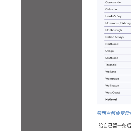
新西兰租金变动情况（
“给自己留一条